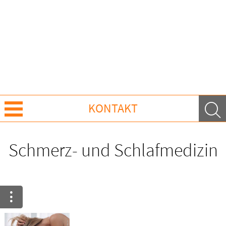
KONTAKT
Über uns
Schmerz- und Schlafmedizin
Leistungen
Ratgeber
Krankheiten & Therapie