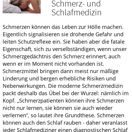
Schmerz- und
GESUND IM ALTER
Schlafmedizin
ELTERN UND KIND
Schmerzen können das Leben zur Hölle machen.
Eigentlich signalisieren sie drohende Gefahr und
leiten Schutzreflexe ein. Sie haben aber die fatale
Eigenschaft, sich zu verselbständigen, wenn unser
Schmerzgedächtnis den Schmerz erinnert, auch
wenn er im Moment nicht vorhanden ist.
Schmerzmittel bringen dann meist nur mäßige
Linderung und bergen erhebliche Risiken und
Nebenwirkungen. Die moderne Schmerzmedizin
packt deshalb das Übel bei der Wurzel: nämlich im
Kopf. „Schmerzpatienten können ihre Schmerzen
nicht nur lernen, sie können sie auch wieder
verlernen“, so lautet ihre Grundthese. Schmerzen
können auch den Schlaf rauben - daher veranlasst
jeder Schlafmediziner einen diagnostischen Schlaf